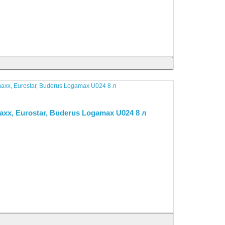
xx, Eurostar, Buderus Logamax U024 8 л