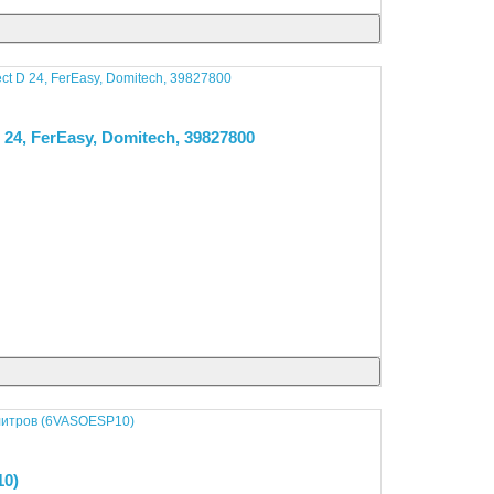
24, FerEasy, Domitech, 39827800
10)