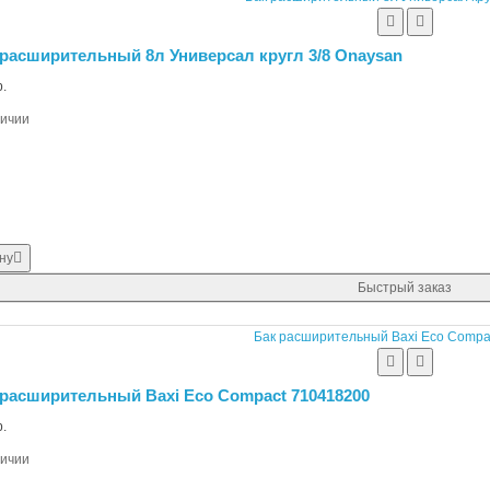
 расширительный 8л Универсал кругл 3/8 Onaysan
.
личии
ну
Быстрый заказ
 расширительный Baxi Eco Compact 710418200
.
личии