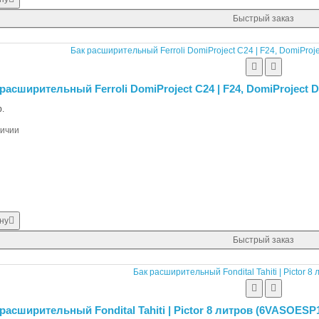
Быстрый заказ
расширительный Ferroli DomiProject С24 | F24, DomiProject D 
.
личии
ну
Быстрый заказ
расширительный Fondital Tahiti | Pictor 8 литров (6VASOESP