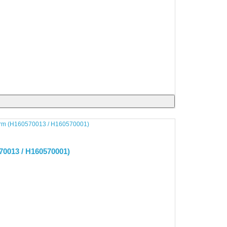
70013 / H160570001)