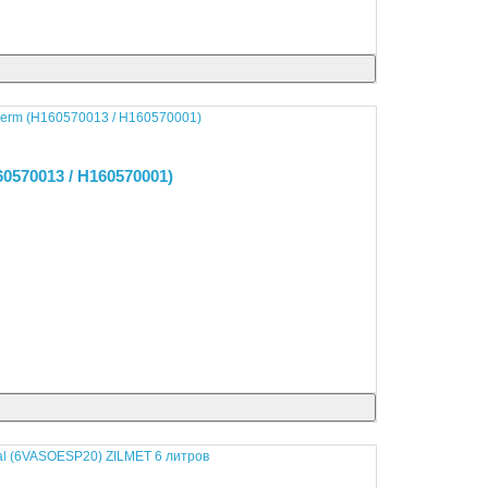
0570013 / H160570001)