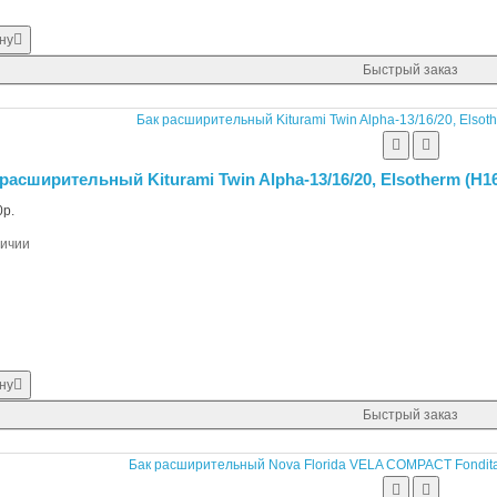
ну
Быстрый заказ
расширительный Kiturami Twin Alpha-13/16/20, Elsotherm (H16
р.
личии
ну
Быстрый заказ