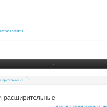
котлов
Контакты
0
сширительные - 2
и расширительные