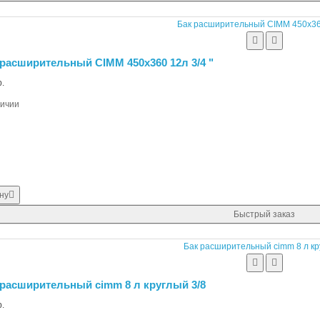
расширительный CIMM 450х360 12л 3/4 "
.
личии
ну
Быстрый заказ
 расширительный cimm 8 л круглый 3/8
.