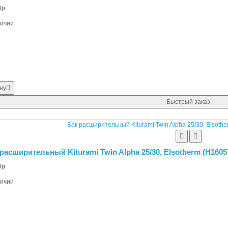
р.
личии
ну
Быстрый заказ
расширительный Kiturami Twin Alpha 25/30, Elsotherm (H1605
р.
личии