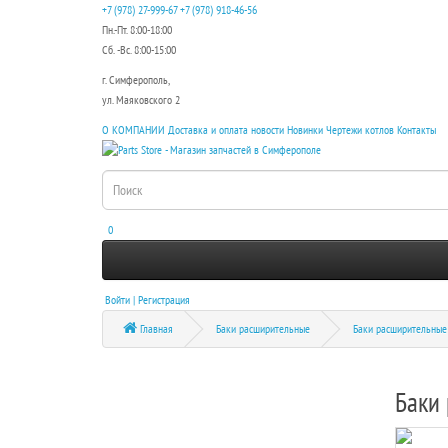
+7 (978) 27-999-67
+7 (978) 918-46-56
Пн.-Пт. 8:00-18:00
Сб. -Вс. 8:00-15:00
г. Симферополь,
ул. Маяковского 2
О КОМПАНИИ
Доставка и оплата
новости
Новинки
Чертежи котлов
Контакты
0
Войти | Регистрация
Главная
Баки расширительные
Баки расширительные 
Баки