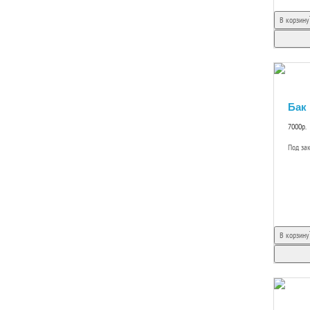
В корзину
Бак
7000р.
Под за
В корзину