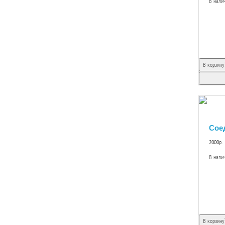
В нали
В корзину
Сое
2000р.
В нали
В корзину