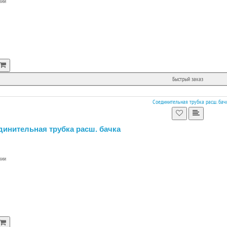
чии
Быстрый заказ
динительная трубка расш. бачка
чии