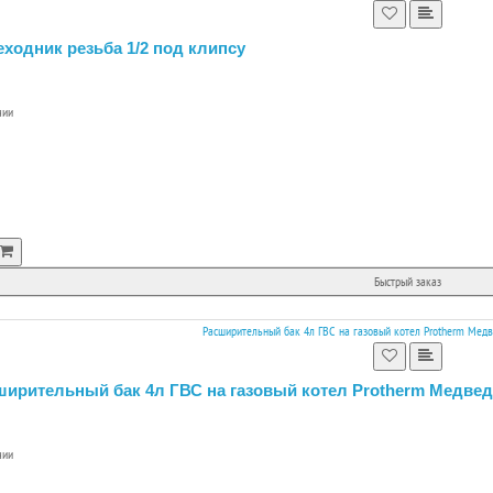
ходник резьба 1/2 под клипсу
чии
Быстрый заказ
ирительный бак 4л ГВС на газовый котел Protherm Медведь
чии