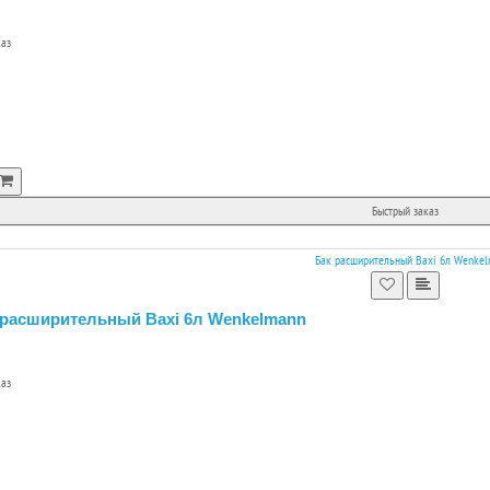
каз
Быстрый заказ
 расширительный Baxi 6л Wenkelmann
каз