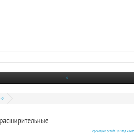
0
- 3
 расширительные