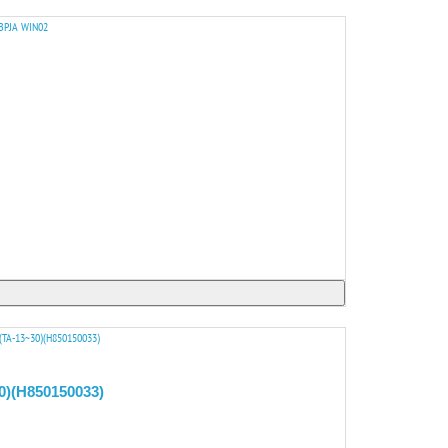
)(H850150033)