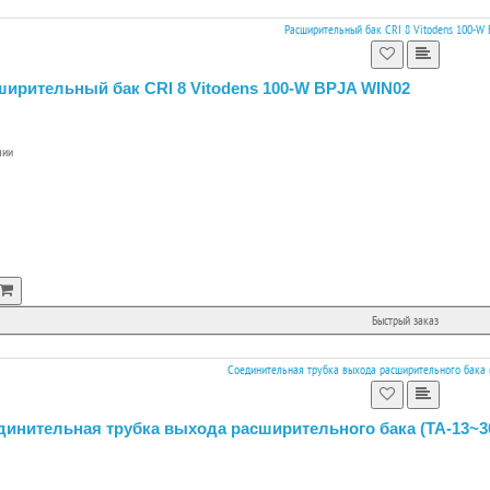
ширительный бак CRI 8 Vitodens 100-W BPJA WIN02
чии
Быстрый заказ
инительная трубка выхода расширительного бака (TA-13~30