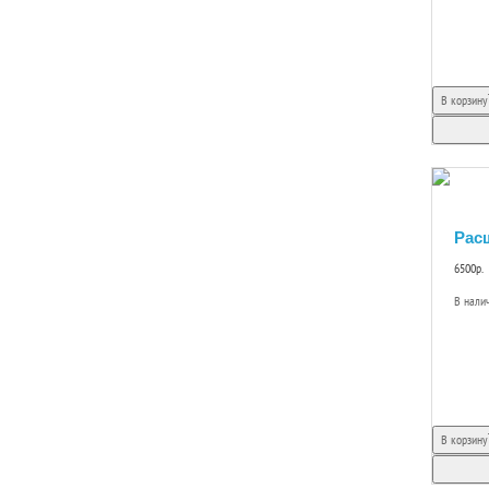
В корзину
Расш
6500р.
В нали
В корзину