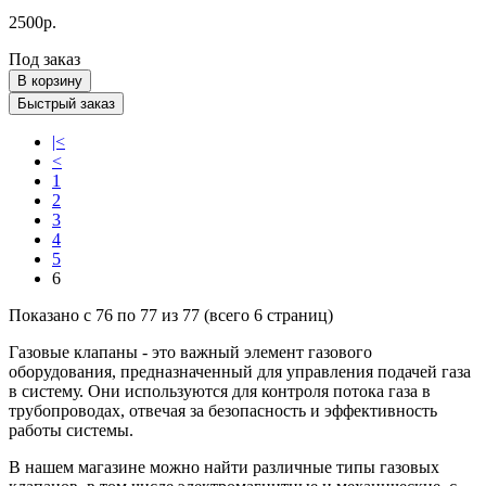
2500р.
Под заказ
В корзину
Быстрый заказ
|<
<
1
2
3
4
5
6
Показано с 76 по 77 из 77 (всего 6 страниц)
Газовые клапаны - это важный элемент газового
оборудования, предназначенный для управления подачей газа
в систему. Они используются для контроля потока газа в
трубопроводах, отвечая за безопасность и эффективность
работы системы.
В нашем магазине можно найти различные типы газовых