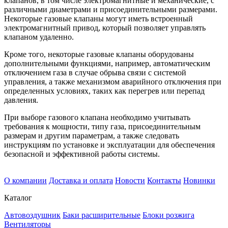
клапанов, в том числе электромагнитные и механические, с
различными диаметрами и присоединительными размерами.
Некоторые газовые клапаны могут иметь встроенный
электромагнитный привод, который позволяет управлять
клапаном удаленно.
Кроме того, некоторые газовые клапаны оборудованы
дополнительными функциями, например, автоматическим
отключением газа в случае обрыва связи с системой
управления, а также механизмом аварийного отключения при
определенных условиях, таких как перегрев или перепад
давления.
При выборе газового клапана необходимо учитывать
требования к мощности, типу газа, присоединительным
размерам и другим параметрам, а также следовать
инструкциям по установке и эксплуатации для обеспечения
безопасной и эффективной работы системы.
О компании
Доставка и оплата
Новости
Контакты
Новинки
Каталог
Автовоздушник
Баки расширительные
Блоки розжига
Вентиляторы