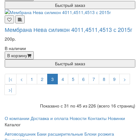
Быстрый заказ
Мембрана Нева силикон 4011,4511,4513 с 2015г
200р.
В наличии
В корзину
Быстрый заказ
|<
<
1
2
3
4
5
6
7
8
9
>
>|
Показано с 31 по 45 из 226 (всего 16 страниц)
О компании
Доставка и оплата
Новости
Контакты
Новинки
Каталог
Автовоздушник
Баки расширительные
Блоки розжига