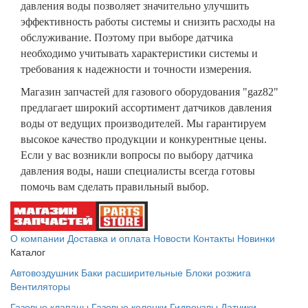
давления воды позволяет значительно улучшить
эффективность работы системы и снизить расходы на
обслуживание. Поэтому при выборе датчика
необходимо учитывать характеристики системы и
требования к надежности и точности измерения.
Магазин запчастей для газового оборудования "gaz82"
предлагает широкий ассортимент датчиков давления
воды от ведущих производителей. Мы гарантируем
высокое качество продукции и конкурентные цены.
Если у вас возникли вопросы по выбору датчика
давления воды, наши специалисты всегда готовы
помочь вам сделать правильный выбор.
О компании
Доставка и оплата
Новости
Контакты
Новинки
Каталог
Автовоздушник
Баки расширительные
Блоки розжига
Вентиляторы
Газовые клапаны
Газовые колонки
Гидроузлы
Датчики