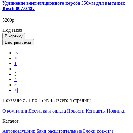
Удлинение вентиляционного короба 350мм для вытяжек
Bosch 00773487
5200р.
Под заказ
В корзину
Быстрый заказ
|<
<
1
2
3
4
>
>|
Показано с 31 по 45 из 48 (всего 4 страниц)
О компании
Доставка и оплата
Новости
Контакты
Новинки
Каталог
Автовоздушник
Баки расширительные
Блоки розжига