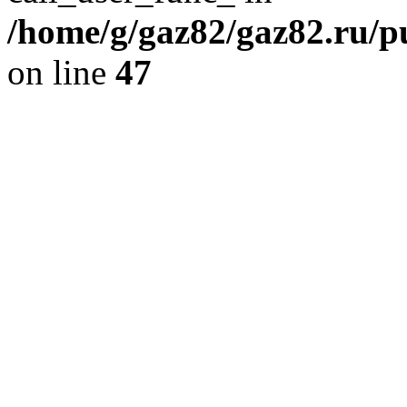
/home/g/gaz82/gaz82.ru/pu
on line
47