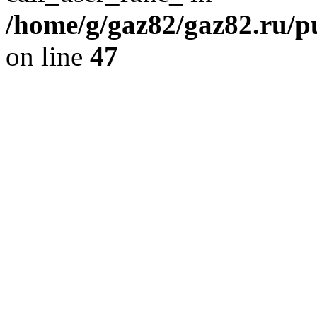
/home/g/gaz82/gaz82.ru/pu
on line
47