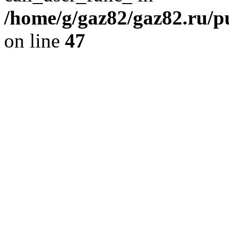
/home/g/gaz82/gaz82.ru/pu
on line
47