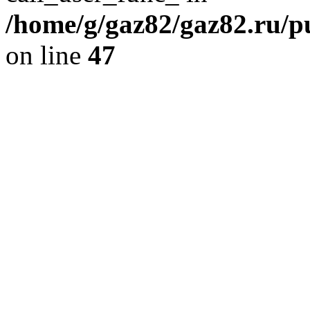
/home/g/gaz82/gaz82.ru/pu
on line
47