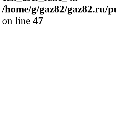
/home/g/gaz82/gaz82.ru/pu
on line
47