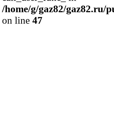
/home/g/gaz82/gaz82.ru/pu
on line
47