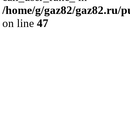
/home/g/gaz82/gaz82.ru/pu
on line
47