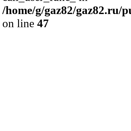
/home/g/gaz82/gaz82.ru/pu
on line
47