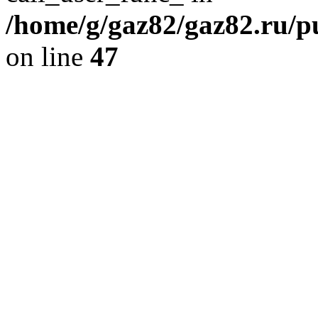
/home/g/gaz82/gaz82.ru/pu
on line
47