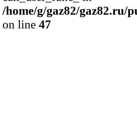
/home/g/gaz82/gaz82.ru/pu
on line
47