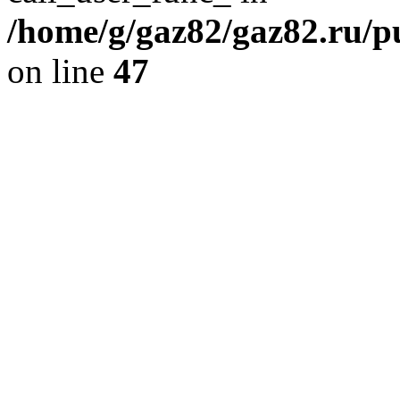
/home/g/gaz82/gaz82.ru/pu
on line
47