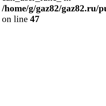
/home/g/gaz82/gaz82.ru/pu
on line
47