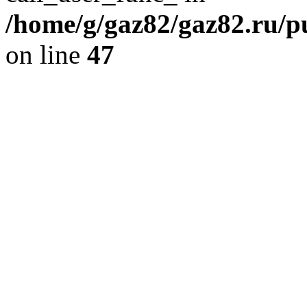
/home/g/gaz82/gaz82.ru/pu
on line
47