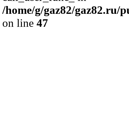
/home/g/gaz82/gaz82.ru/pu
on line
47