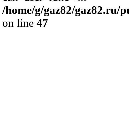
/home/g/gaz82/gaz82.ru/pu
on line
47