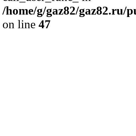
/home/g/gaz82/gaz82.ru/pu
on line
47