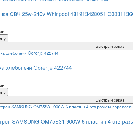
чка СВЧ 25w-240v Whirlpool 481913428051 C0031136
ии
ину
Быстрый заказ
ка хлебопечи Gorenje 422744
ии
ину
Быстрый заказ
трон SAMSUNG OM75S31 900W 6 пластин 4 отв разь