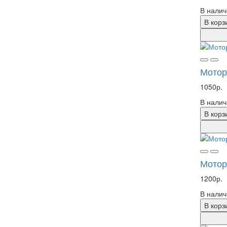
В налич
В корз
Мотор
1050р.
В налич
В корз
Мотор
1200р.
В налич
В корз