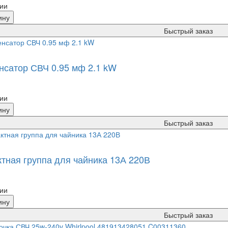
ии
ину
Быстрый заказ
нсатор СВЧ 0.95 мф 2.1 kW
ии
ину
Быстрый заказ
ктная группа для чайника 13А 220В
ии
ину
Быстрый заказ