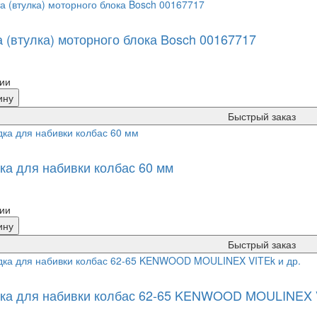
 (втулка) моторного блока Bosch 00167717
ии
ину
Быстрый заказ
ка для набивки колбас 60 мм
ии
ину
Быстрый заказ
ка для набивки колбас 62-65 KENWOOD MOULINEX V