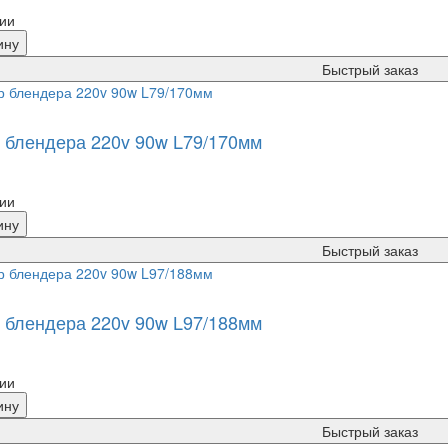
ии
ину
Быстрый заказ
 блендера 220v 90w L79/170мм
ии
ину
Быстрый заказ
 блендера 220v 90w L97/188мм
ии
ину
Быстрый заказ