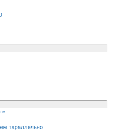
0
ем параллельно