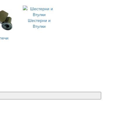
Шестерни и
Втулки
печи