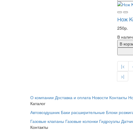
Нож K
250р.
В налич
В корз
|<
>|
О компании
Доставка и оплата
Новости
Контакты
Но
Каталог
Автовоздушник
Баки расширительные
Блоки розжиг
Газовые клапаны
Газовые колонки
Гидроузлы
Датчи
Контакты