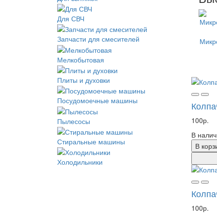
Для СВЧ
Запчасти для смесителей
Микр
Мелкобытовая
Плиты и духовки
Посудомоечные машины
Колпа
100р.
Пылесосы
В налич
Стиральные машины
В корз
Холодильники
Колпа
100р.