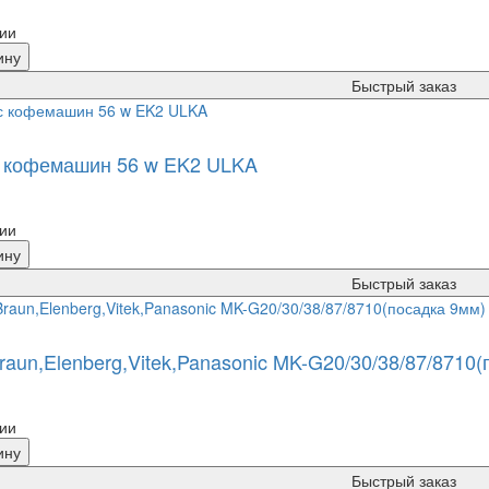
ии
ину
Быстрый заказ
 кофемашин 56 w EK2 ULKA
ии
ину
Быстрый заказ
raun,Elenberg,Vitek,Panasonic MK-G20/30/38/87/8710(
ии
ину
Быстрый заказ