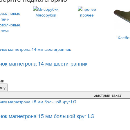
Мясорубки
прочее
оволновые
печи
Хлебо
чок магнетрона 14 мм шестигранник
ии
ину
Быстрый заказ
чок магнетрона 15 мм большой круг LG