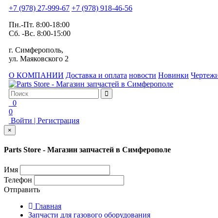
+7 (978) 27-999-67
+7 (978) 918-46-56
Пн.-Пт. 8:00-18:00
Сб. -Вс. 8:00-15:00
г. Симферополь,
ул. Маяковского 2
О КОМПАНИИ
Доставка и оплата
новости
Новинки
Чертежи
0
0
Войти | Регистрация
×
Parts Store - Магазин запчастей в Симферополе
Имя
Телефон
Отправить
Главная
Запчасти для газового оборудования