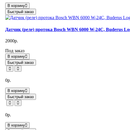
В корзину
Быстрый заказ
Датчик (реле) протока Bosch WBN 6000 W-24C, Buderus Lo
2000р.
Под заказ
В корзину
Быстрый заказ
0р.
В корзину
Быстрый заказ
0р.
В корзину