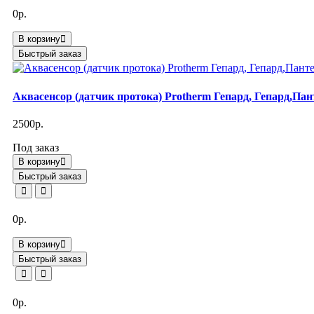
0р.
В корзину
Быстрый заказ
Аквасенсор (датчик протока) Protherm Гепард, Гепард,Пан
2500р.
Под заказ
В корзину
Быстрый заказ
0р.
В корзину
Быстрый заказ
0р.