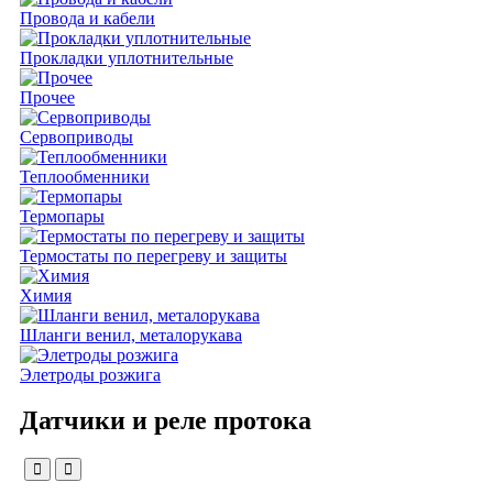
Провода и кабели
Прокладки уплотнительные
Прочее
Сервоприводы
Теплообменники
Термопары
Термостаты по перегреву и защиты
Химия
Шланги венил, металорукава
Элетроды розжига
Датчики и реле протока