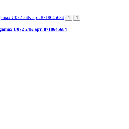
gamax U072-24K арт. 8718645684