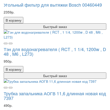
Угольный фильтр для вытяжки Bosch 00460449
2359р.
В корзину
Быстрый заказ
Тэн для водонагревателя ( RCT , 1 1/4, 1200w , D
48 , M6 , L273)
950р.
В корзину
Быстрый заказ
Трубка запальника АОГВ 11,6 длинная новая код
7397
490р.