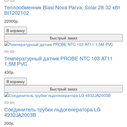
Теплообменник Biasi Nova Parva, Solar 28-32 кВт
BI1202102
22000р.
В корзину
Быстрый заказ
Температурный датчик PROBE NTC 103 AT11
1,5M PVC
430р.
В корзину
Быстрый заказ
Соединитель трубки льдогенератора LG
4932JA2003B
200р.