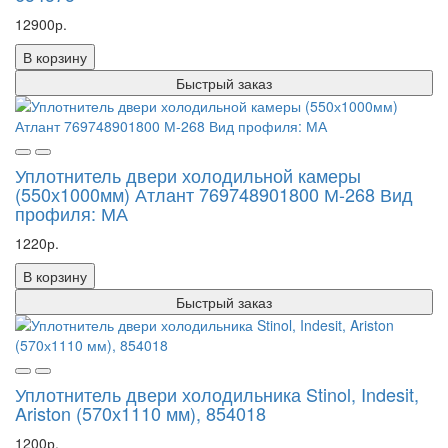
12900р.
В корзину
Быстрый заказ
Уплотнитель двери холодильной камеры
(550х1000мм) Атлант 769748901800 М-268 Вид
профиля: МА
1220р.
В корзину
Быстрый заказ
Уплотнитель двери холодильника Stinol, Indesit,
Ariston (570х1110 мм), 854018
1200р.