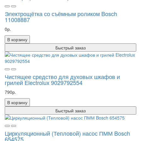
Электрощётка со съёмным роликом Bosch
11008887
0р.
В корзину
Быстрый заказ
Чистящее средство для духовых шкафов и
грилей Electrolux 9029792554
790р.
В корзину
Быстрый заказ
Циркуляционный (Тепловой) насос ПММ Bosch
654575