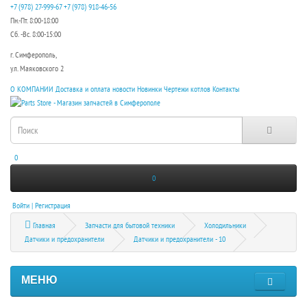
+7 (978) 27-999-67
+7 (978) 918-46-56
Пн.-Пт. 8:00-18:00
Сб. -Вс. 8:00-15:00
г. Симферополь,
ул. Маяковского 2
О КОМПАНИИ
Доставка и оплата
новости
Новинки
Чертежи котлов
Контакты
0
0
Войти | Регистрация
Главная
Запчасти для бытовой техники
Холодильники
Датчики и предохранители
Датчики и предохранители - 10
МЕНЮ