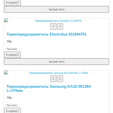
В корзину
Быстрый заказ
Термопредохранитель Electrolux 811944701
390р.
Под заказ
В корзину
Быстрый заказ
Термопредохранитель Samsung DA32-00138A
L=370мм
390р.
Под заказ
В корзину