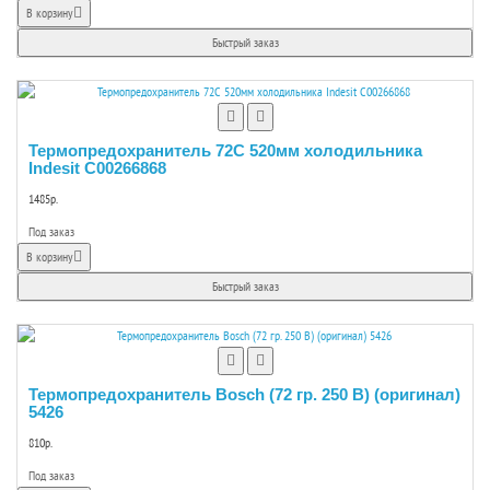
В корзину
Быстрый заказ
Термопредохранитель 72C 520мм холодильника
Indesit C00266868
1485р.
Под заказ
В корзину
Быстрый заказ
Термопредохранитель Bosch (72 гр. 250 В) (оригинал)
5426
810р.
Под заказ