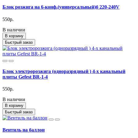
Блок розжига на 6-конф.(универсальный)б 220-240V
550р.
В наличии
В корзину
Быстрый заказ
Блок электророзжига (одноразрядный ) 4-х канальный
плиты Gefest BR-1-4
550р.
В наличии
В корзину
Быстрый заказ
Вентиль на баллон