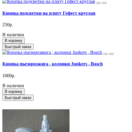
Кнопка подсветки на плиту Гефест круглая
250р.
В наличии
В корзину
Быстрый заказ
Кнопка пьезорозжига , колонки Junkers , Bosch
1000р.
В наличии
В корзину
Быстрый заказ