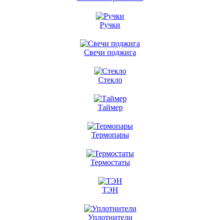
Ручки
Свечи поджига
Стекло
Таймер
Термопары
Термостаты
ТЭН
Уплотнители