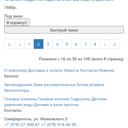
7480р.
Под заказ
В корзину
Быстрый заказ
|<
<
1
2
3
4
5
6
7
8
>
>|
Показано с 16 по 30 из 109 (всего 8 страниц)
О компании
Доставка и оплата
Новости
Контакты
Новинки
Каталог
Автовоздушник
Баки расширительные
Блоки розжига
Вентиляторы
Газовые клапаны
Газовые колонки
Гидроузлы
Датчики
давления воды
Датчики и реле протока
Контакты
Симферополь, ул. Маяковского 2
+7 (978) 27-999-67
+7 (978) 918-46-56