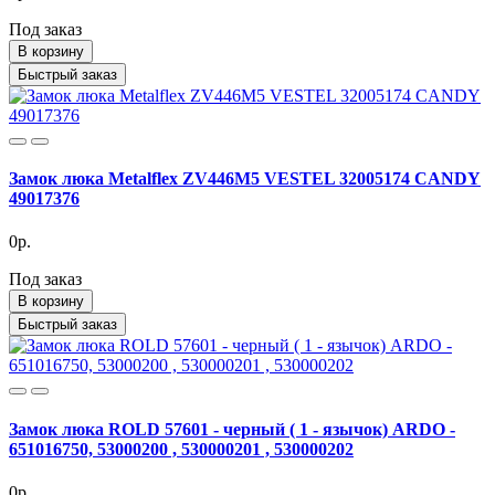
Под заказ
В корзину
Быстрый заказ
Замок люка Metalflex ZV446M5 VESTEL 32005174 CANDY
49017376
0р.
Под заказ
В корзину
Быстрый заказ
Замок люка ROLD 57601 - черный ( 1 - язычок) ARDO -
651016750, 53000200 , 530000201 , 530000202
0р.