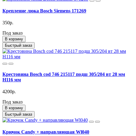
Крепление люка Bosch Siemens 171269
350р.
Под заказ
В корзину
Быстрый заказ
Крестовина Bosch cod 746 215117 подш 305/204 вт 28 мм
H116 мм
4200р.
Под заказ
В корзину
Быстрый заказ
Крючок Candy + направляющая Wl040