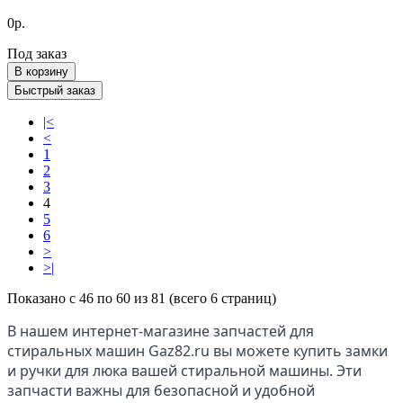
0р.
Под заказ
В корзину
Быстрый заказ
|<
<
1
2
3
4
5
6
>
>|
Показано с 46 по 60 из 81 (всего 6 страниц)
В нашем интернет-магазине запчастей для 
стиральных машин Gaz82.ru вы можете купить замки 
и ручки для люка вашей стиральной машины. Эти 
запчасти важны для безопасной и удобной 