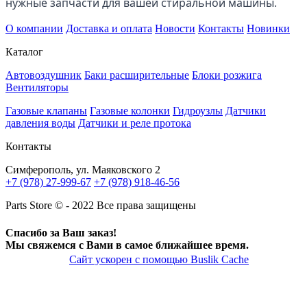
нужные запчасти для вашей стиральной машины.
О компании
Доставка и оплата
Новости
Контакты
Новинки
Каталог
Автовоздушник
Баки расширительные
Блоки розжига
Вентиляторы
Газовые клапаны
Газовые колонки
Гидроузлы
Датчики
давления воды
Датчики и реле протока
Контакты
Симферополь, ул. Маяковского 2
+7 (978) 27-999-67
+7 (978) 918-46-56
Parts Store © - 2022 Все права защищены
Спасибо за Ваш заказ!
Мы свяжемся с Вами в самое ближайшее время.
Сайт ускорен с помощью Buslik Cache