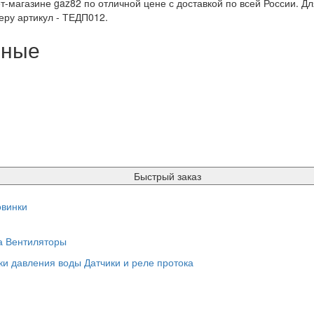
т-магазине gaz82 по отличной цене с доставкой по всей России. Дл
ру артикул - ТЕДП012.
нные
Быстрый заказ
винки
а
Вентиляторы
ки давления воды
Датчики и реле протока