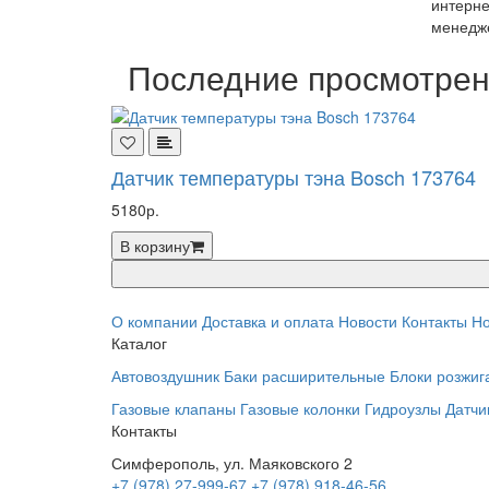
интерне
менедже
Последние просмотре
Датчик температуры тэна Bosch 173764
5180р.
В корзину
О компании
Доставка и оплата
Новости
Контакты
Но
Каталог
Автовоздушник
Баки расширительные
Блоки розжиг
Газовые клапаны
Газовые колонки
Гидроузлы
Датчи
Контакты
Симферополь, ул. Маяковского 2
+7 (978) 27-999-67
+7 (978) 918-46-56