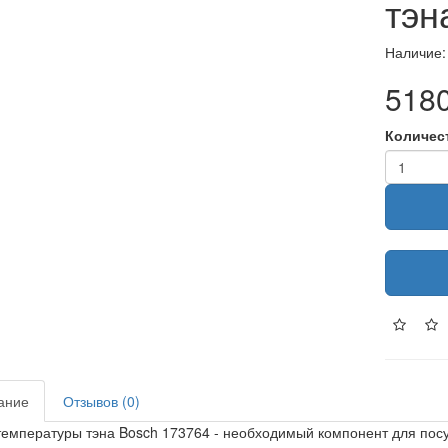
тэн
Наличие:
5180
Количес
ание
Отзывов (0)
температуры тэна Bosch 173764 - необходимый компонент для по