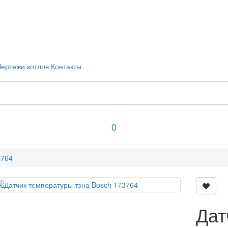
Чертежи котлов
Контакты
0
3764
Дат