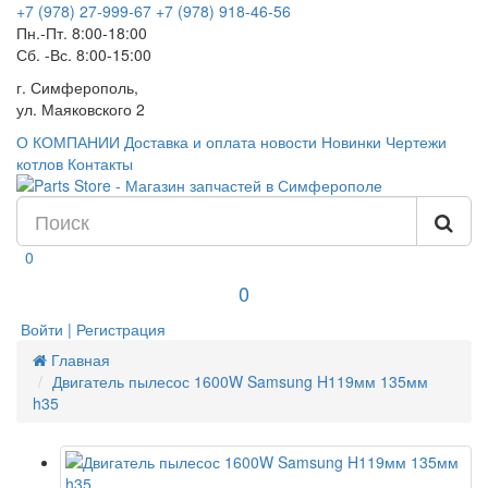
+7 (978) 27-999-67
+7 (978) 918-46-56
Пн.-Пт. 8:00-18:00
Сб. -Вс. 8:00-15:00
г. Симферополь,
ул. Маяковского 2
О КОМПАНИИ
Доставка и оплата
новости
Новинки
Чертежи
котлов
Контакты
0
0
Войти | Регистрация
Главная
Двигатель пылесос 1600W Samsung H119мм 135мм
h35