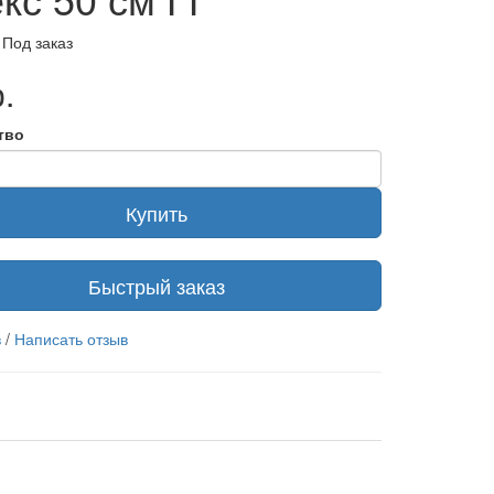
 Под заказ
.
тво
Купить
Быстрый заказ
в
/
Написать отзыв