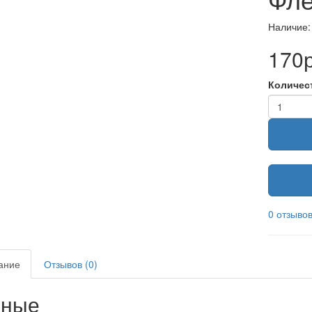
Наличие:
170р
Количес
0 отзыво
ание
Отзывов (0)
нные