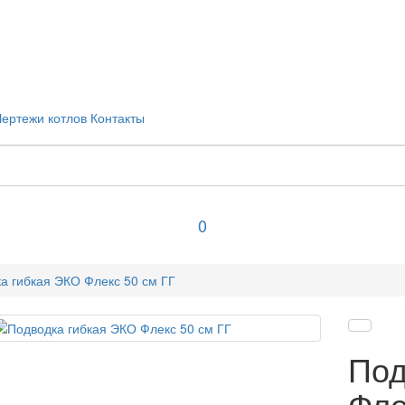
Чертежи котлов
Контакты
0
а гибкая ЭКО Флекс 50 см ГГ
Под
Фле