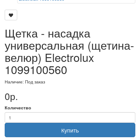
Щетка - насадка
универсальная (щетина-
велюр) Electrolux
1099100560
Наличие: Под заказ
0р.
Количество
Купить