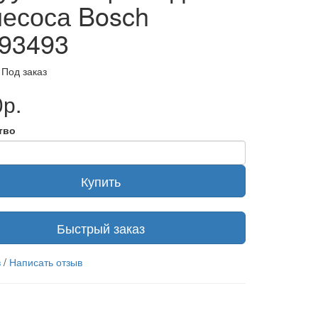
есоса Bosch
93493
 Под заказ
р.
тво
Купить
Быстрый заказ
в
/
Написать отзыв