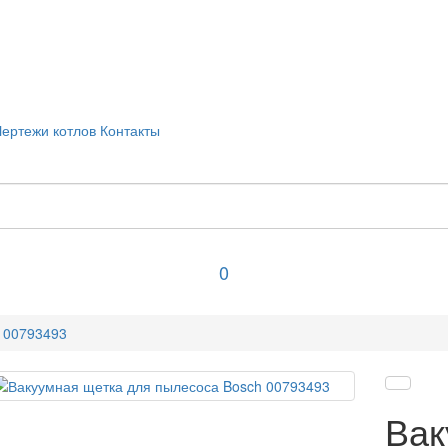
Чертежи котлов
Контакты
0
 00793493
Вак