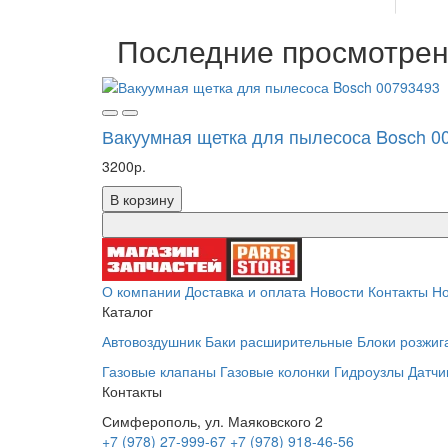
Последние просмотре
Вакуумная щетка для пылесоса Bosch 0
3200р.
В корзину
О компании
Доставка и оплата
Новости
Контакты
Но
Каталог
Автовоздушник
Баки расширительные
Блоки розжиг
Газовые клапаны
Газовые колонки
Гидроузлы
Датчи
Контакты
Симферополь, ул. Маяковского 2
+7 (978) 27-999-67
+7 (978) 918-46-56