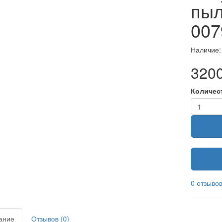
пыл
007
Наличие:
3200
Количес
0 отзыво
ание
Отзывов (0)