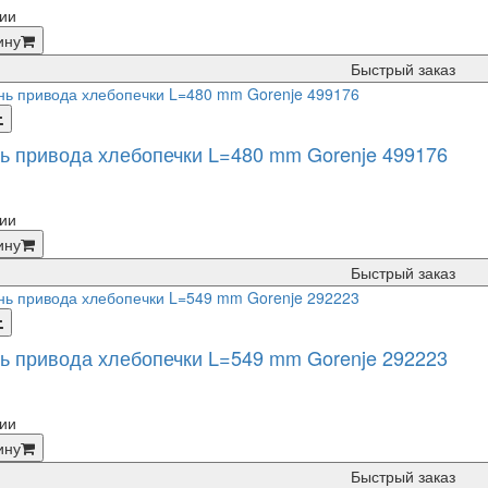
ии
ину
Быстрый заказ
ь привода хлебопечки L=480 mm Gorenje 499176
ии
ину
Быстрый заказ
ь привода хлебопечки L=549 mm Gorenje 292223
ии
ину
Быстрый заказ