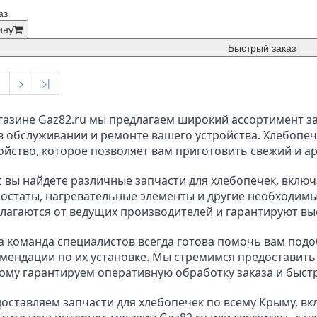
аз
ину
Быстрый заказ
2
>
>|
газине Gaz82.ru мы предлагаем широкий ассортимент за
в обслуживании и ремонте вашего устройства. Хлебопечк
ойство, которое позволяет вам приготовить свежий и а
с вы найдете различные запчасти для хлебопечек, включ
остаты, нагревательные элементы и другие необходимые
лагаются от ведущих производителей и гарантируют выс
 команда специалистов всегда готова помочь вам подоб
мендации по их установке. Мы стремимся предоставить
ому гарантируем оперативную обработку заказа и быстр
оставляем запчасти для хлебопечек по всему Крыму, вк