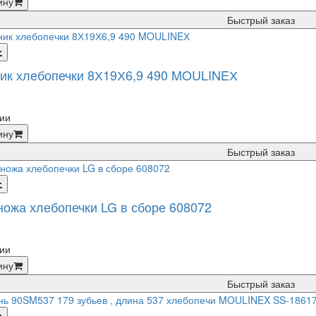
ину
Быстрый заказ
ик хлебопечки 8Х19Х6,9 490 MOULINEХ
ии
ину
Быстрый заказ
ножа хлебопечки LG в сборе 608072
ии
ину
Быстрый заказ