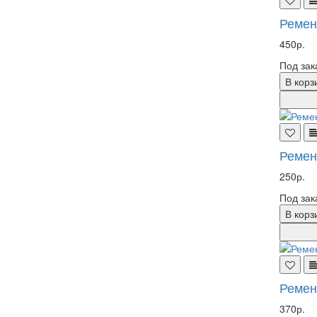
Ремен
450р.
Под зак
В корз
Ремен
250р.
Под зак
В корз
Ремен
370р.