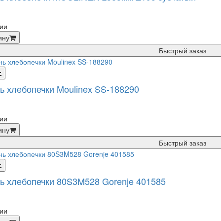
ии
ину
Быстрый заказ
ь хлебопечки Moulinex SS-188290
ии
ину
Быстрый заказ
ь хлебопечки 80S3M528 Gorenje 401585
ии