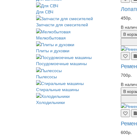
Лопат
Для СВЧ
450р.
Запчасти для смесителей
В налич
В корз
Мелкобытовая
Плиты и духовки
Посудомоечные машины
Ремен
700р.
Пылесосы
В налич
Стиральные машины
В корз
Холодильники
Ремен
600р.