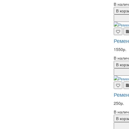
В налич
В корз
Ремен
1550р.
В налич
В корз
Ремен
250р.
В налич
В корз