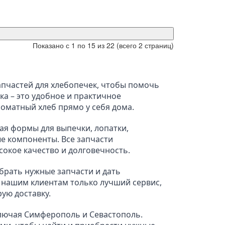
Показано с 1 по 15 из 22 (всего 2 страниц)
пчастей для хлебопечек, чтобы помочь 
а – это удобное и практичное 
роматный хлеб прямо у себя дома.
ая формы для выпечки, лопатки, 
 компоненты. Все запчасти 
окое качество и долговечность.
рать нужные запчасти и дать 
 нашим клиентам только лучший сервис, 
ую доставку.
лючая Симферополь и Севастополь. 