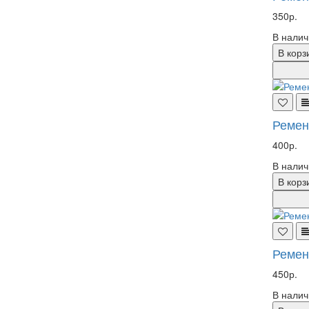
350р.
В налич
В корз
Ремен
400р.
В налич
В корз
Ремен
450р.
В налич