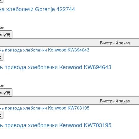
ка хлебопечи Gorenje 422744
ии
ину
Быстрый заказ
ь привода хлебопечки Kenwood KW694643
ии
ину
Быстрый заказ
ь привода хлебопечки Kenwood KW703195