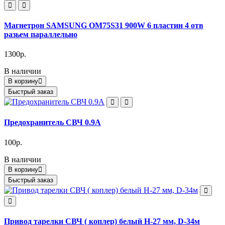
Магнетрон SAMSUNG OM75S31 900W 6 пластин 4 отв
разьем параллельно
1300р.
В наличии
В корзину
Быстрый заказ
Предохранитель СВЧ 0.9А
100р.
В наличии
В корзину
Быстрый заказ
Привод тарелки СВЧ ( коплер) белый H-27 мм, D-34м