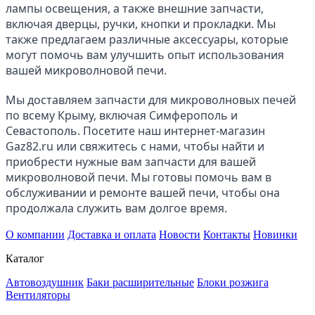
лампы освещения, а также внешние запчасти, 
включая дверцы, ручки, кнопки и прокладки. Мы 
также предлагаем различные аксессуары, которые 
могут помочь вам улучшить опыт использования 
вашей микроволновой печи.
Мы доставляем запчасти для микроволновых печей 
по всему Крыму, включая Симферополь и 
Севастополь. Посетите наш интернет-магазин 
Gaz82.ru или свяжитесь с нами, чтобы найти и 
приобрести нужные вам запчасти для вашей 
микроволновой печи. Мы готовы помочь вам в 
обслуживании и ремонте вашей печи, чтобы она 
продолжала служить вам долгое время.
О компании
Доставка и оплата
Новости
Контакты
Новинки
Каталог
Автовоздушник
Баки расширительные
Блоки розжига
Вентиляторы