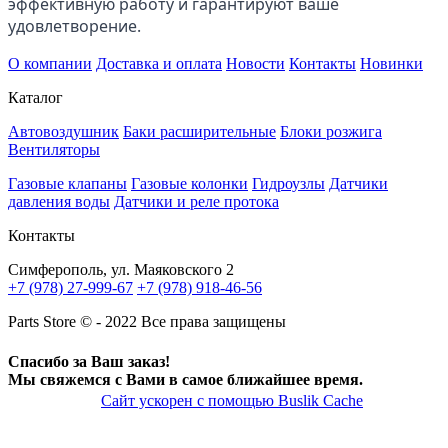
эффективную работу и гарантируют ваше 
удовлетворение.
О компании
Доставка и оплата
Новости
Контакты
Новинки
Каталог
Автовоздушник
Баки расширительные
Блоки розжига
Вентиляторы
Газовые клапаны
Газовые колонки
Гидроузлы
Датчики
давления воды
Датчики и реле протока
Контакты
Симферополь, ул. Маяковского 2
+7 (978) 27-999-67
+7 (978) 918-46-56
Parts Store © - 2022 Все права защищены
Спасибо за Ваш заказ!
Мы свяжемся с Вами в самое ближайшее время.
Сайт ускорен с помощью Buslik Cache