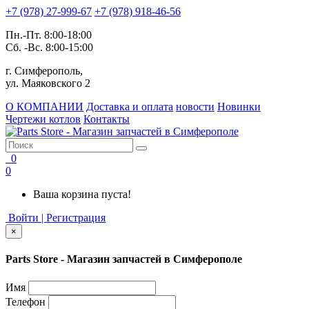
+7 (978) 27-999-67
+7 (978) 918-46-56
Пн.-Пт. 8:00-18:00
Сб. -Вс. 8:00-15:00
г. Симферополь,
ул. Маяковского 2
О КОМПАНИИ
Доставка и оплата
новости
Новинки
Чертежи котлов
Контакты
0
0
Ваша корзина пуста!
Войти | Регистрация
×
Parts Store - Магазин запчастей в Симферополе
Имя
Телефон