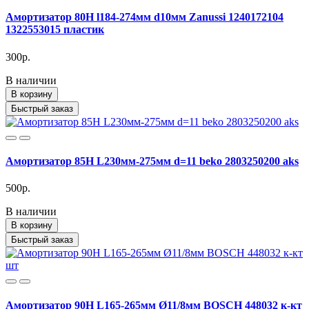
Амортизатор 80H l184-274мм d10мм Zanussi 1240172104
1322553015 пластик
300р.
В наличии
В корзину
Быстрый заказ
Амортизатор 85H L230мм-275мм d=11 beko 2803250200 aks
500р.
В наличии
В корзину
Быстрый заказ
Амортизатор 90H L165-265мм Ø11/8мм BOSCH 448032 к-кт