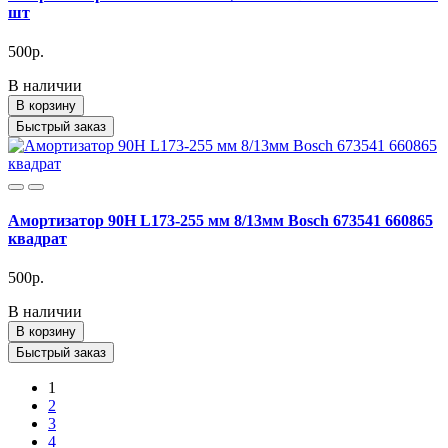
шт
500р.
В наличии
В корзину
Быстрый заказ
Амортизатор 90H L173-255 мм 8/13мм Bosch 673541 660865
квадрат
500р.
В наличии
В корзину
Быстрый заказ
1
2
3
4