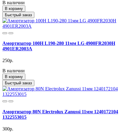
В наличии
В корзину
Быстрый заказ
Амортизатор 100H L190-280 11мм LG 4900FR2030H
4901ER2003A
250р.
В наличии
В корзину
Быстрый заказ
Амортизатор 80N Electrolux Zanussi 11мм 1240172104
1322553015
300р.