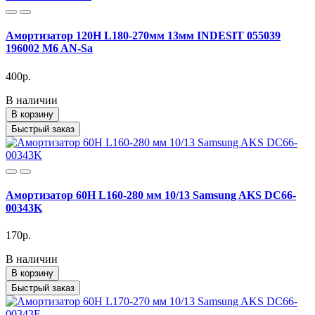
Амортизатор 120H L180-270мм 13мм INDESIT 055039
196002 M6 AN-Sa
400р.
В наличии
В корзину
Быстрый заказ
Амортизатор 60H L160-280 мм 10/13 Samsung AKS DC66-
00343K
170р.
В наличии
В корзину
Быстрый заказ