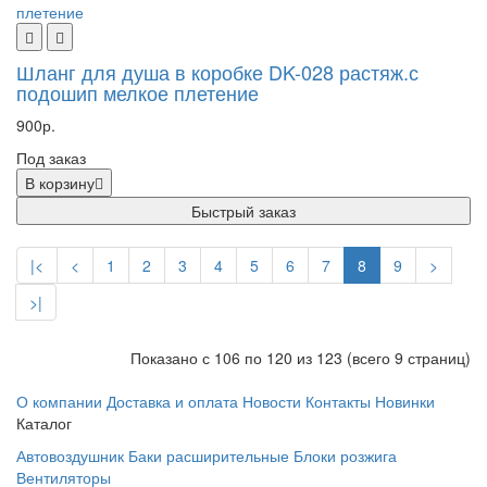
Шланг для душа в коробке DK-028 растяж.с
подошип мелкое плетение
900р.
Под заказ
В корзину
Быстрый заказ
|<
<
1
2
3
4
5
6
7
8
9
>
>|
Показано с 106 по 120 из 123 (всего 9 страниц)
О компании
Доставка и оплата
Новости
Контакты
Новинки
Каталог
Автовоздушник
Баки расширительные
Блоки розжига
Вентиляторы