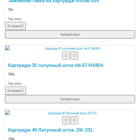
Зажимная гайка на картридж сплав d35
50р.
Под заказ
В корзину
Быстрый заказ
Картридж 35 латунный шток hb-57 HAIBA
300р.
Под заказ
В корзину
Быстрый заказ
Картридж 40 Латунный шток. DK-331.
250р.