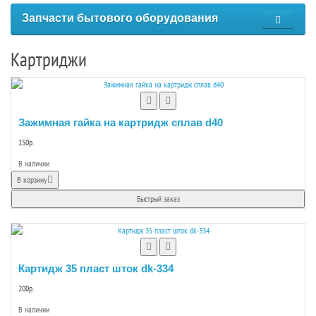
Запчасти бытового оборудования
Картриджи
Зажимная гайка на картридж сплав d40
150р.
В наличии
В корзину
Быстрый заказ
Картидж 35 пласт шток dk-334
200р.
В наличии