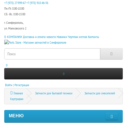
+7 (978) 27-999-67
+7 (978) 918-46-56
Пн.-Пт. 8:00-18:00
Сб. -Вс. 8:00-15:00
г. Симферополь,
ул. Маяковского 2
О КОМПАНИИ
Доставка и оплата
новости
Новинки
Чертежи котлов
Контакты
0
0
Войти | Регистрация
Главная
Запчасти для бытовой техники
Запчасти для смесителей
Картриджи
МЕНЮ