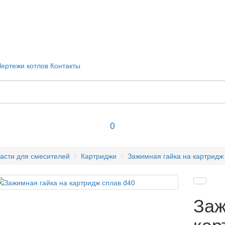
Чертежи котлов
Контакты
0
асти для смесителей
Картриджи
Зажимная гайка на картридж
Заж
кар