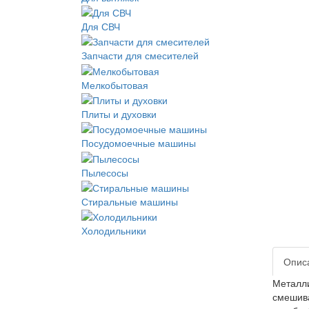
Для СВЧ
Запчасти для смесителей
Мелкобытовая
Плиты и духовки
Посудомоечные машины
Пылесосы
Стиральные машины
Холодильники
Опис
Металли
смешива