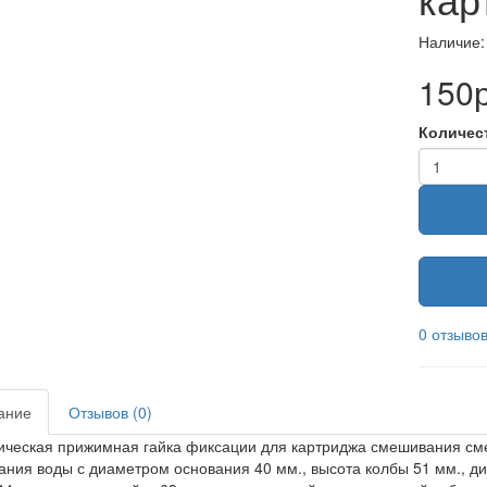
Наличие:
150р
Количес
0 отзыво
ание
Отзывов (0)
ческая прижимная гайка фиксации для картриджа смешивания сме
ния воды с диаметром основания 40 мм., высота колбы 51 мм., ди