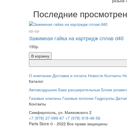
резьбе 
Последние просмотре
Зажимная гайка на картридж сплав d40
150р.
В корзину
О компании
Доставка и оплата
Новости
Контакты
Но
Каталог
Автовоздушник
Баки расширительные
Блоки розжиг
Газовые клапаны
Газовые колонки
Гидроузлы
Датчи
Контакты
Симферополь, ул. Маяковского 2
+7 (978) 27-999-67
+7 (978) 918-46-56
Parts Store © - 2022 Все права защищены