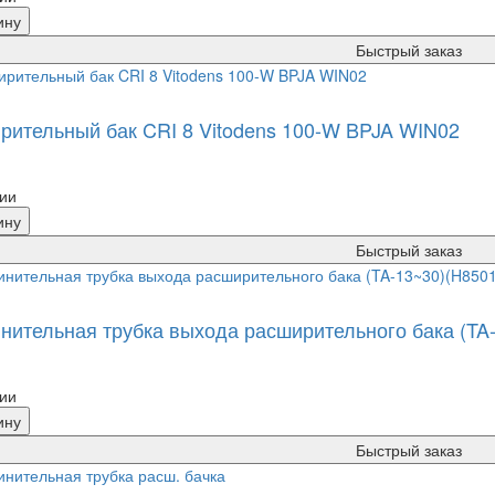
ину
Быстрый заказ
рительный бак CRI 8 Vitodens 100-W BPJA WIN02
ии
ину
Быстрый заказ
нительная трубка выхода расширительного бака (TA
ии
ину
Быстрый заказ