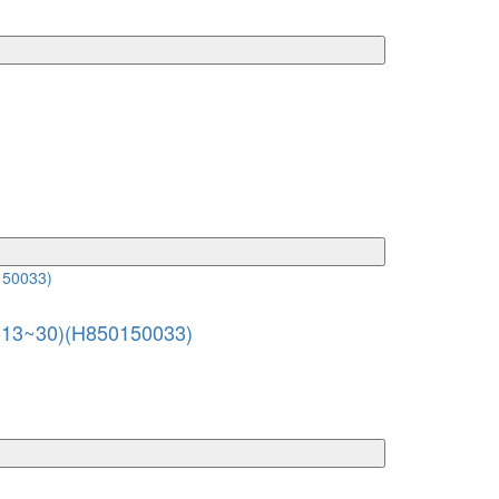
-13~30)(H850150033)