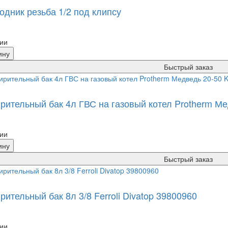
одник резьба 1/2 под клипсу
ии
ину
Быстрый заказ
рительный бак 4л ГВС на газовый котел Protherm Ме
ии
ину
Быстрый заказ
ительный бак 8л 3/8 Ferroli Divatop 39800960
ии