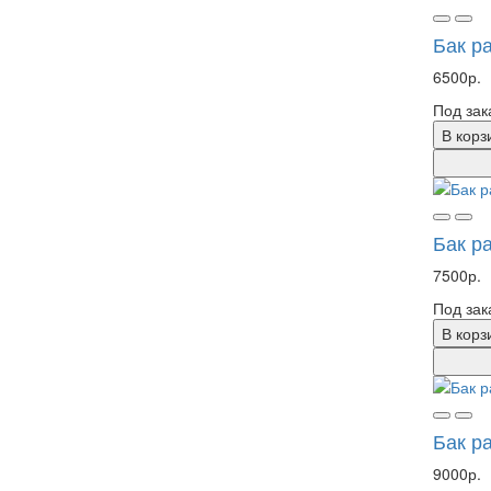
Бак р
6500р.
Под зак
В корз
Бак ра
7500р.
Под зак
В корз
Бак р
9000р.