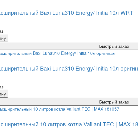
асширительный Baxi Luna310 Energy/ Initia 10л WRT
аз
ину
Быстрый заказ
сширительный Baxi Luna310 Energy/ Initia 10л ориги
аз
ину
Быстрый заказ
асширительный 10 литров котла Vaillant TEC | MAX 1