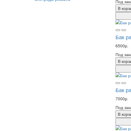
Под зак
В корз
Бак р
6500р.
Под зак
В корз
Бак р
7000р.
Под зак
В корз