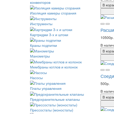
конвекторов
В корз
Изоляция камеры сгорания
Инструменты
Расши
Картриджи 3-х и штоки
10500р.
В налич
Краны подпитки
В корз
Манометры
Мембраны котлов и колонок
Соеди
Насосы
500р.
Платы управления
В налич
В корз
Предохранительные клапаны
Прессостаты (моностаты)