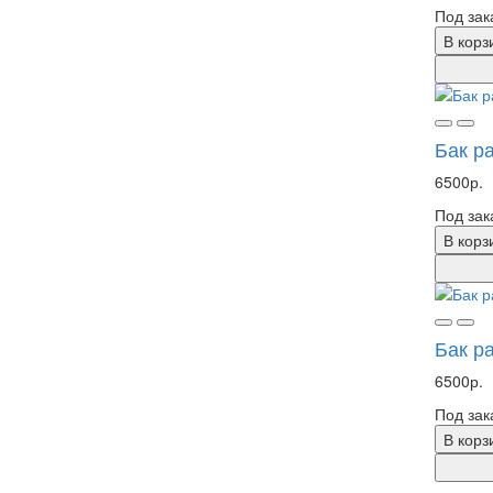
Под зак
В корз
Бак р
6500р.
Под зак
В корз
Бак р
6500р.
Под зак
В корз