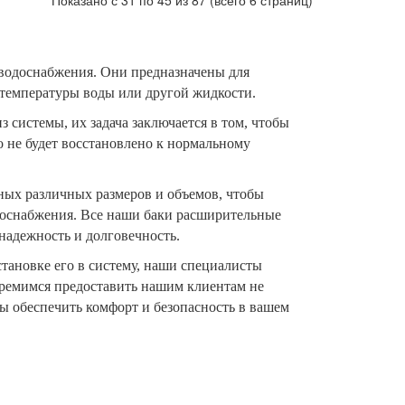
Показано с 31 по 45 из 87 (всего 6 страниц)
водоснабжения. Они предназначены для
 температуры воды или другой жидкости.
 системы, их задача заключается в том, чтобы
о не будет восстановлено к нормальному
ых различных размеров и объемов, чтобы
доснабжения. Все наши баки расширительные
надежность и долговечность.
тановке его в систему, наши специалисты
тремимся предоставить нашим клиентам не
ы обеспечить комфорт и безопасность в вашем