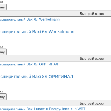
аз
ину
Быстрый заказ
асширительный Baxi 6л Wenkelmann
аз
ину
Быстрый заказ
асширительный Baxi 8л ОРИГИНАЛ
аз
ину
Быстрый заказ