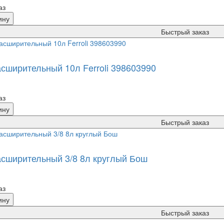
аз
ину
Быстрый заказ
асширительный 10л Ferroli 398603990
аз
ину
Быстрый заказ
асширительный 3/8 8л круглый Бош
аз
ину
Быстрый заказ