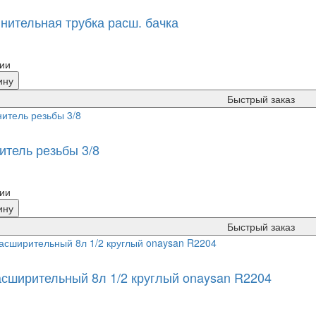
нительная трубка расш. бачка
ии
ину
Быстрый заказ
итель резьбы 3/8
ии
ину
Быстрый заказ
асширительный 8л 1/2 круглый onaysan R2204