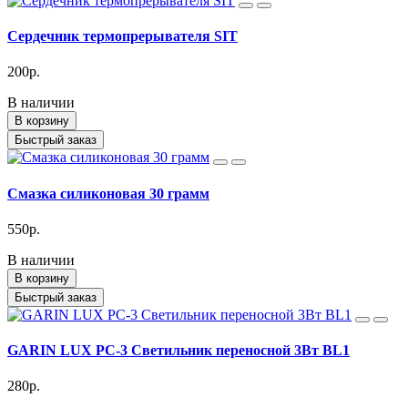
Cердечник термопрерывателя SIT
200р.
В наличии
В корзину
Быстрый заказ
Cмазка силиконовая 30 грамм
550р.
В наличии
В корзину
Быстрый заказ
GARIN LUX PC-3 Светильник переносной 3Вт BL1
280р.