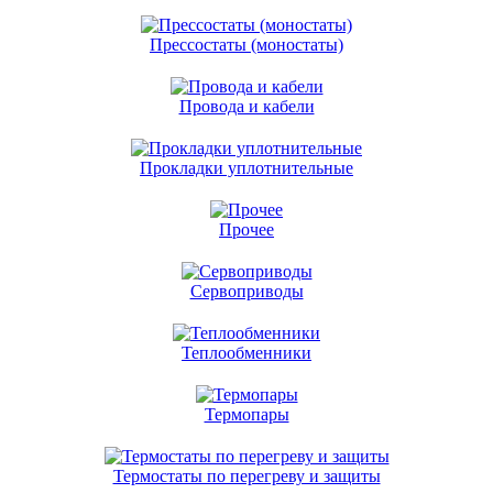
Прессостаты (моностаты)
Провода и кабели
Прокладки уплотнительные
Прочее
Сервоприводы
Теплообменники
Термопары
Термостаты по перегреву и защиты