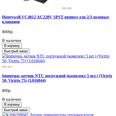
Honeywell VC4012 AC220V SPST привод для 2/3-ходовых
клапанов
8000р.
В наличии
В корзину
Быстрый заказ
Immergas датчик NTC погружной (комплект 5 шт.) (Victrix
50, Victrix 75) (3.016044)
800р.
В наличии
В корзину
Быстрый заказ