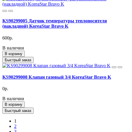
KS90299005 Датчик температуры теплоносителя
(накладной) KoreaStar Bravo K
600р.
В наличии
В корзину
Быстрый заказ
KS90299008 Клапан газовый 3/4 KoreaStar Bravo K
0р.
В наличии
В корзину
Быстрый заказ
1
2
3