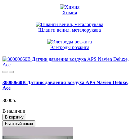
Химия
Шланги венил, металорукава
Элетроды розжига
30000660B Датчик давления воздуха APS Navien Deluxe,
Ace
3000р.
В наличии
В корзину
Быстрый заказ