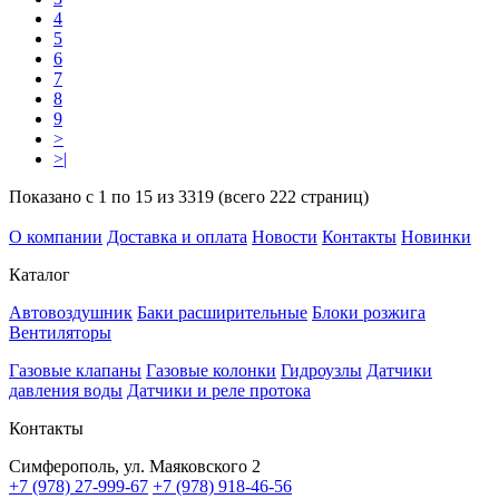
4
5
6
7
8
9
>
>|
Показано с 1 по 15 из 3319 (всего 222 страниц)
О компании
Доставка и оплата
Новости
Контакты
Новинки
Каталог
Автовоздушник
Баки расширительные
Блоки розжига
Вентиляторы
Газовые клапаны
Газовые колонки
Гидроузлы
Датчики
давления воды
Датчики и реле протока
Контакты
Симферополь, ул. Маяковского 2
+7 (978) 27-999-67
+7 (978) 918-46-56