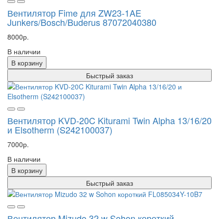
Вентилятор Fime для ZW23-1AE
Junkers/Bosch/Buderus 87072040380
8000р.
В наличии
В корзину
Быстрый заказ
Вентилятор KVD-20C Kiturami Twin Alpha 13/16/20
и Elsotherm (S242100037)
7000р.
В наличии
В корзину
Быстрый заказ
Вентилятор Mizudo 32 w Sohon короткий