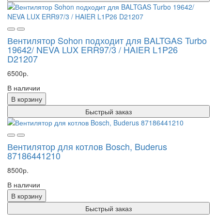
Вентилятор Sohon подходит для BALTGAS Turbo
19642/ NEVA LUX ERR97/3 / HAIER L1P26
D21207
6500р.
В наличии
В корзину
Быстрый заказ
Вентилятор для котлов Bosch, Buderus
87186441210
8500р.
В наличии
В корзину
Быстрый заказ