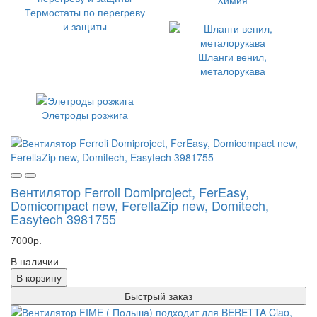
Термостаты по перегреву
и защиты
Шланги венил,
металорукава
Элетроды розжига
Вентилятор Ferroli Domiproject, FerEasy,
Domicompact new, FerellaZip new, Domitech,
Easytech 3981755
7000р.
В наличии
В корзину
Быстрый заказ