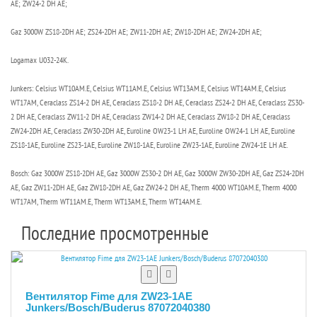
AE; ZW24-2 DH AE;
Gaz 3000W ZS18-2DH AE; ZS24-2DH AE; ZW11-2DH AE; ZW18-2DH AE; ZW24-2DH AE;
Logamax U032-24K.
Junkers: Celsius WT10AM.E, Celsius WT11AM.E, Celsius WT13AM.E, Celsius WT14AM.E, Celsius
WT17AM, Ceraclass ZS14-2 DH AE, Ceraclass ZS18-2 DH AE, Ceraclass ZS24-2 DH AE, Ceraclass ZS30-
2 DH AE, Ceraclass ZW11-2 DH AE, Ceraclass ZW14-2 DH AE, Ceraclass ZW18-2 DH AE, Ceraclass
ZW24-2DH AE, Ceraclass ZW30-2DH AE, Euroline OW23-1 LH AE, Euroline OW24-1 LH AE, Euroline
ZS18-1AE, Euroline ZS23-1AE, Euroline ZW18-1AE, Euroline ZW23-1AE, Euroline ZW24-1E LH AE.
Bosch: Gaz 3000W ZS18-2DH AE, Gaz 3000W ZS30-2 DH AE, Gaz 3000W ZW30-2DH AE, Gaz ZS24-2DH
AE, Gaz ZW11-2DH AE, Gaz ZW18-2DH AE, Gaz ZW24-2 DH AE, Therm 4000 WT10AM.E, Therm 4000
WT17AM, Therm WT11AM.E, Therm WT13AM.E, Therm WT14AM.E.
Последние просмотренные
Вентилятор Fime для ZW23-1AE
Junkers/Bosch/Buderus 87072040380