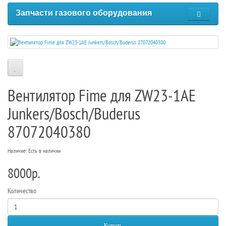
Запчасти газового оборудования
Вентилятор Fime для ZW23-1AE
Junkers/Bosch/Buderus
87072040380
Наличие: Есть в наличии
8000р.
Количество
Купить