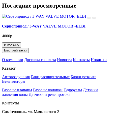
Последние просмотренные
Cервопривод / 3-WAY VALVE MOTOR -ELBI
4000р.
В корзину
Быстрый заказ
О компании
Доставка и оплата
Новости
Контакты
Новинки
Каталог
Автовоздушник
Баки расширительные
Блоки розжига
Вентиляторы
Газовые клапаны
Газовые колонки
Гидроузлы
Датчики
давления воды
Датчики и реле протока
Контакты
Симферополь, ул. Маяковского 2