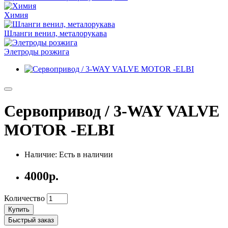
Химия
Шланги венил, металорукава
Элетроды розжига
Cервопривод / 3-WAY VALVE
MOTOR -ELBI
Наличие: Есть в наличии
4000р.
Количество
Купить
Быстрый заказ