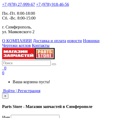
+7 (978) 27-999-67
+7 (978) 918-46-56
Пн.-Пт. 8:00-18:00
Сб. -Вс. 8:00-15:00
г. Симферополь,
ул. Маяковского 2
О КОМПАНИИ
Доставка и оплата
новости
Новинки
Чертежи котлов
Контакты
0
0
Ваша корзина пуста!
Войти | Регистрация
×
Parts Store - Магазин запчастей в Симферополе
Имя