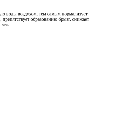
ую воды воздухом, тем самым нормализует
, препятствует образованию брызг, снижает
2 мм.