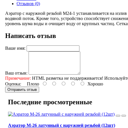
Отзывов (0)
Аэратор с наружной резьбой М24-1 устанавливается на изли
водяной поток. Кроме того, устройство способствует снижени
уровень шума воды и очищает воду от крупных частиц. Сетка 
Написать отзыв
Ваше имя:
Ваш отзыв:
Примечание:
HTML разметка не поддерживается! Используйт
Оценка:
Плохо
Хорошо
Отправить отзыв
Последние просмотренные
Аэратор M-26 латунный с наружней резьбой (12шт)