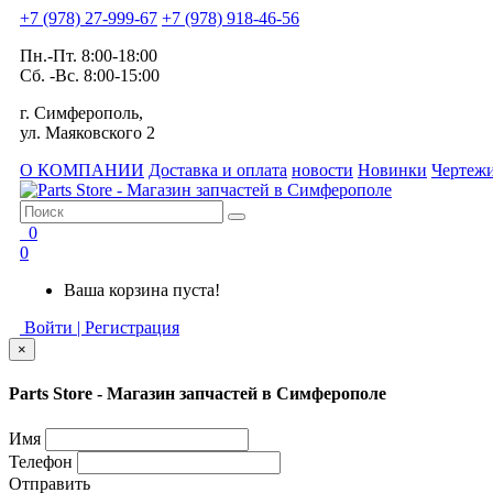
+7 (978) 27-999-67
+7 (978) 918-46-56
Пн.-Пт. 8:00-18:00
Сб. -Вс. 8:00-15:00
г. Симферополь,
ул. Маяковского 2
О КОМПАНИИ
Доставка и оплата
новости
Новинки
Чертежи
0
0
Ваша корзина пуста!
Войти | Регистрация
×
Parts Store - Магазин запчастей в Симферополе
Имя
Телефон
Отправить