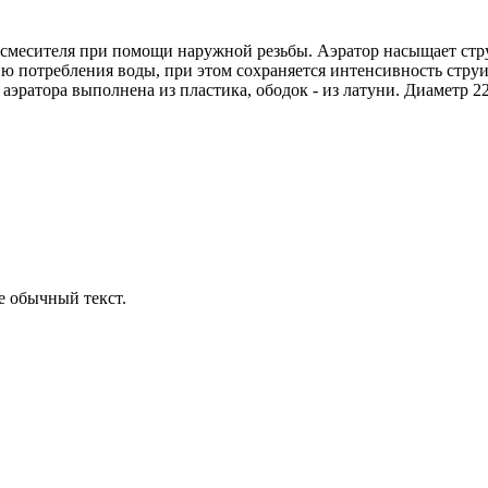
в смесителя при помощи наружной резьбы. Аэратор насыщает стр
ю потребления воды, при этом сохраняется интенсивность струи
аэратора выполнена из пластика, ободок - из латуни. Диаметр 2
е обычный текст.