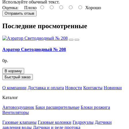
Используйте обычный текст.
Оценка:
Плохо
Хорошо
Отправить отзыв
Последние просмотренные
Аэратор Светодиодный № 208
0р.
В корзину
Быстрый заказ
О компании
Доставка и оплата
Новости
Контакты
Новинки
Каталог
Автовоздушник
Баки расширительные
Блоки розжига
Вентиляторы
Газовые клапаны
Газовые колонки
Гидроузлы
Датчики
давления воды
Датчики и реле протока