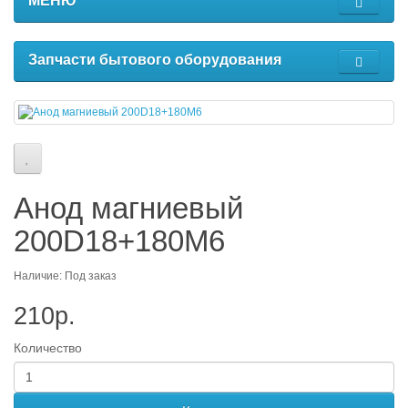
МЕНЮ
Запчасти бытового оборудования
Анод магниевый
200D18+180M6
Наличие: Под заказ
210р.
Количество