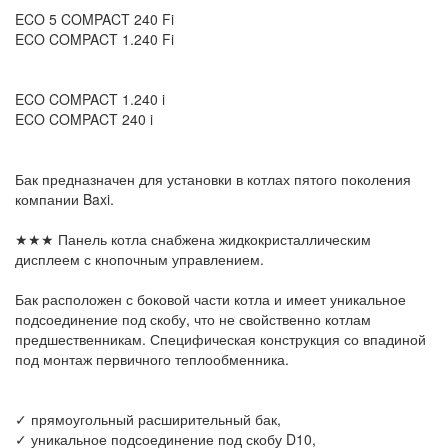
ECO 5 COMPACT 240 Fi
ECO COMPACT 1.240 Fi
ECO COMPACT 1.240 i
ECO COMPACT 240 i
Бак предназначен для установки в котлах пятого поколения
компании Baxi.
★★★ Панель котла снабжена жидкокристаллическим
дисплеем с кнопочным управлением.
Бак расположен с боковой части котла и имеет уникальное
подсоединение под скобу, что не свойственно котлам
предшественникам. Специфическая конструкция со впадиной
под монтаж первичного теплообменника.
✓ прямоугольный расширительный бак,
✓ уникальное подсоединение под скобу D10,